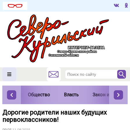
Общество
Власть
Закон и порядок
Дорогие родители наших будущих
первоклассников!
09:05
11.08.2025