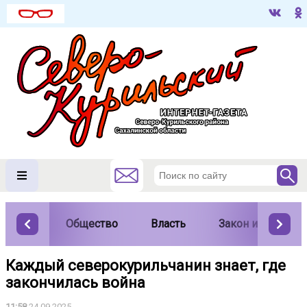
Общество
Власть
Закон и порядок
Каждый северокурильчанин знает, где
закончилась война
11:58
24.09.2025