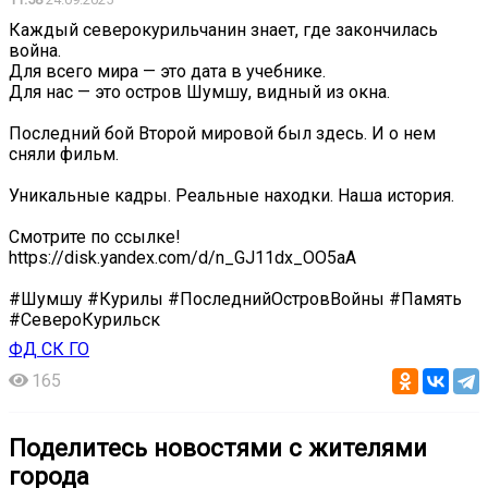
Каждый северокурильчанин знает, где закончилась
война.
Для всего мира — это дата в учебнике.
Для нас — это остров Шумшу, видный из окна.
Последний бой Второй мировой был здесь. И о нем
сняли фильм.
Уникальные кадры. Реальные находки. Наша история.
Смотрите по ссылке!
https://disk.yandex.com/d/n_GJ11dx_OO5aA
#Шумшу #Курилы #ПоследнийОстровВойны #Память
#СевероКурильск
ФД СК ГО
165
Поделитесь новостями с жителями
города