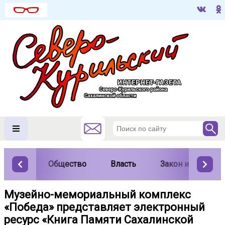
Общество
Власть
Закон и порядок
Музейно-мемориальный комплекс
«Победа» представляет электронный
ресурс «Книга Памяти Сахалинской