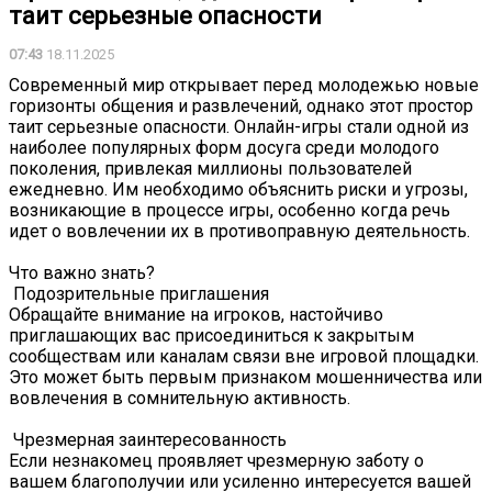
таит серьезные опасности
07:43
18.11.2025
Современный мир открывает перед молодежью новые
горизонты общения и развлечений, однако этот простор
таит серьезные опасности. Онлайн-игры стали одной из
наиболее популярных форм досуга среди молодого
поколения, привлекая миллионы пользователей
ежедневно. Им необходимо объяснить риски и угрозы,
возникающие в процессе игры, особенно когда речь
идет о вовлечении их в противоправную деятельность.
Что важно знать?
️ Подозрительные приглашения
Обращайте внимание на игроков, настойчиво
приглашающих вас присоединиться к закрытым
сообществам или каналам связи вне игровой площадки.
Это может быть первым признаком мошенничества или
вовлечения в сомнительную активность.
️ Чрезмерная заинтересованность
Если незнакомец проявляет чрезмерную заботу о
вашем благополучии или усиленно интересуется вашей