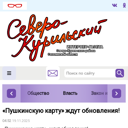
Общество
Власть
Закон и порядок
«Пушкинскую карту» ждут обновления!
04:52
19.11.2025