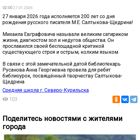
02:00
27.01.2026
27 января 2026 года исполняется 200 лет со дня
рождения русского писателя М.Е. Салтыкова-Щедрина!
Михаила Евграфовича называли великим сатириком
жизни, диагностом зол и недугов общества. Он
прославился своей беспощадной критикой
существующего строя и острым, колким языком.
В связи с этой замечательной датой библиотекарь
Русанова Анна Георгиевна провела для ребят
библиоурок, посвящённый творчеству Салтыкова-
Щедрина
Средняя школа г. Северо-Курильска
103
Поделитесь новостями с жителями
города