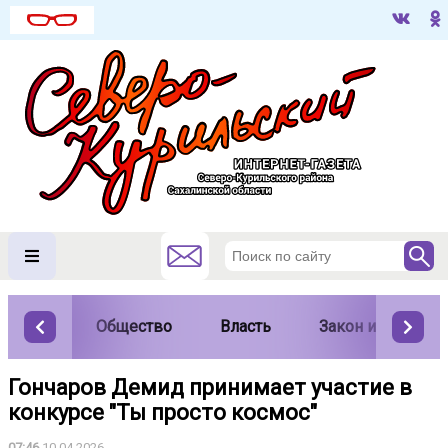
Общество
Власть
Закон и порядок
Гончаров Демид принимает участие в
конкурсе "Ты просто космос"
07:46
10.04.2026