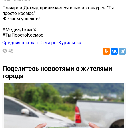
Гончаров Демид принимает участие в конкурсе "Ты
просто космос"
Желаем успехов!
#МедиаДвиж65
#ТыПростоКосмос
Средняя школа г. Северо-Курильска
48
Поделитесь новостями с жителями
города