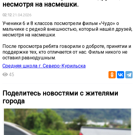
несмотря на насмешки.
02:12
21.04.2026
Ученики 6 и 8 классов посмотрели фильм «Чудо» о
мальчике с редкой внешностью, который нашёл друзей,
несмотря на насмешки.
После просмотра ребята говорили о доброте, принятии и
поддержке тех, кто отличается от нас. Фильм никого не
оставил равнодушным. ️
Средняя школа г. Северо-Курильска
45
Поделитесь новостями с жителями
города