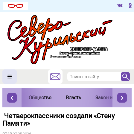
Общество
Власть
Закон и порядок
️ Четвероклассники создали «Стену
Памяти»
07:10
07.05.2026