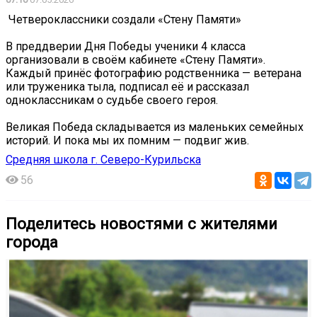
️ Четвероклассники создали «Стену Памяти»
В преддверии Дня Победы ученики 4 класса
организовали в своём кабинете «Стену Памяти».
Каждый принёс фотографию родственника — ветерана
или труженика тыла, подписал её и рассказал
одноклассникам о судьбе своего героя.
Великая Победа складывается из маленьких семейных
историй. И пока мы их помним — подвиг жив. ️
Средняя школа г. Северо-Курильска
56
Поделитесь новостями с жителями
города