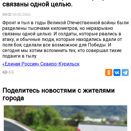
связаны одной целью.
04:02
09.05.2026
Фронт и тыл в годы Великой Отечественной войны были
разделены тысячами километров, но неразрывно
связаны одной целью. И солдаты, которые рвались в
атаку, и обычные люди, которые находились вдали от
поля боя, сделали все возможное для Победы. И
сегодня мы хотим вспомнить тех, кто совершал тихие
подвиги в тылу.
«Единая Россия» Северо-Курильск
69
Поделитесь новостями с жителями
города