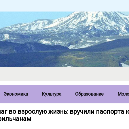
Экономика
Культура
Образование
Мол
аг во взрослую жизнь: вручили паспорта
рильчанам