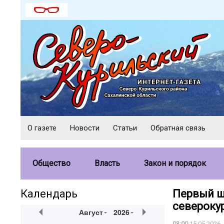
О газете
Новости
Статьи
Обратная связь
Общество
Власть
Закон и порядок
Календарь
Первый ш
североку
Август
2026
03:00
15.05.2026