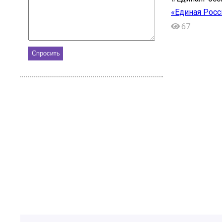
«Единая Росс
67