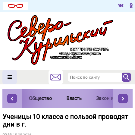
Общество
Власть
Закон и порядок
Ученицы 10 класса с пользой проводят
дни в г.
00:33
15.05.2026