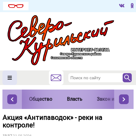
Общество
Власть
Закон и порядок
Акция «Антипаводок» - реки на
контроле!
13:37
21.05.2026