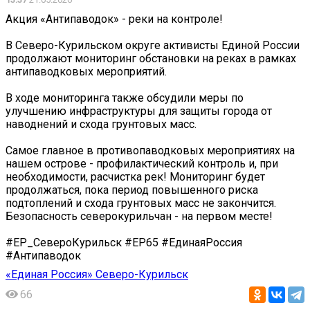
Акция «Антипаводок» - реки на контроле!
В Северо-Курильском округе активисты Единой России
продолжают мониторинг обстановки на реках в рамках
антипаводковых мероприятий.
В ходе мониторинга также обсудили меры по
улучшению инфраструктуры для защиты города от
наводнений и схода грунтовых масс.
Самое главное в противопаводковых мероприятиях на
нашем острове - профилактический контроль и, при
необходимости, расчистка рек! Мониторинг будет
продолжаться, пока период повышенного риска
подтоплений и схода грунтовых масс не закончится.
Безопасность северокурильчан - на первом месте!
#ЕР_СевероКурильск #ЕР65 #ЕдинаяРоссия
#Антипаводок
«Единая Россия» Северо-Курильск
66