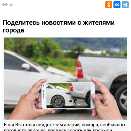
56
Поделитесь новостями с жителями
города
Если Вы стали свидетелем аварии, пожара, необычного
погодного явления, провала дороги или прорыва