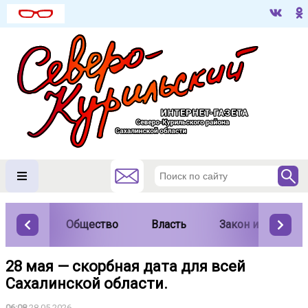
Общество
Власть
Закон и порядок
28 мая — скорбная дата для всей
Сахалинской области.
06:08
28.05.2026