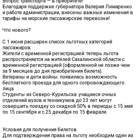
Вопрос транспорта — в приоритете!
Благодаря поддержке губернатора Валерия Лимаренко
и работе администрации, внесены важные изменения в
тарифы на морские пассажирские перевозки!
Что нового?
С 1 июня расширен список льготных категорий
пассажиров:
Жители с временной регистрацией: теперь льгота
распространяется на жителей Сахалинской области с
временной регистрацией (оформленной не позже чем
за 9 месяцев до дня приобретения билета).
Ветераны и дети войны: появилась возможность
бесплатного проезда для одного сопровождающего
лица.
Студенты из Северо-Курильска: учащиеся очных
отделений вузов и техникумов до 23 лет могут
совершить поездку со скидкой 50% в периоды с 15 мая
по 15 сентября и с 25 декабря по 15 февраля.
Условия для получения билетов
Для подтверждения права на льготу необходим один из