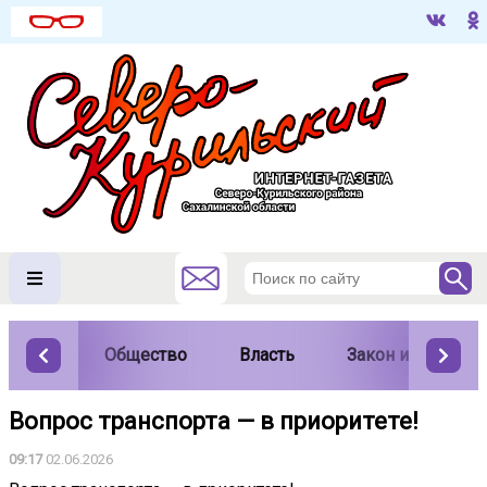
Общество
Власть
Закон и порядок
Вопрос транспорта — в приоритете!
09:17
02.06.2026