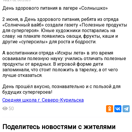
День здорового питания в лагере «Солнышко»
2 июня, в День здорового питания, ребята из отряда
«Солнечный вайб» создали газету «Полезные продукты
для супергероя». Юные художники постарались на
славу: на плакате появились овощи, фрукты, каши и
другие «суперсилы» для роста и бодрости.
А воспитанники отряда «Искры лета» в это время
осваивали полезную науку: учились отличать полезные
продукты от вредных. В игровой форме дети
запоминали, что стоит положить в тарелку, а от чего
лучше отказаться.
День прошёл вкусно, познавательно и с пользой для
будущих супергероев! ️
Средняя школа г. Северо-Курильска
50
Поделитесь новостями с жителями