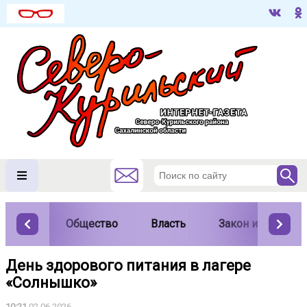
Общество
Власть
Закон и порядок
День здорового питания в лагере
«Солнышко»
10:21
02.06.2026