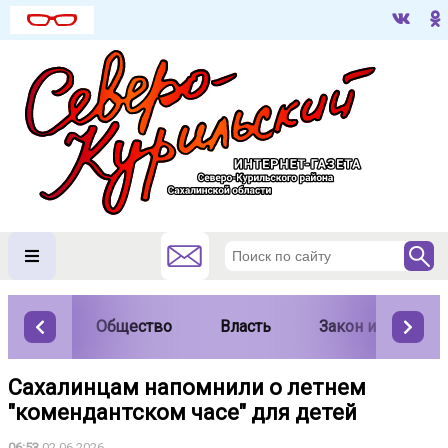
Общество
Власть
Закон и порядок
Сахалинцам напомнили о летнем
"комендантском часе" для детей
06:53
02.06.2026