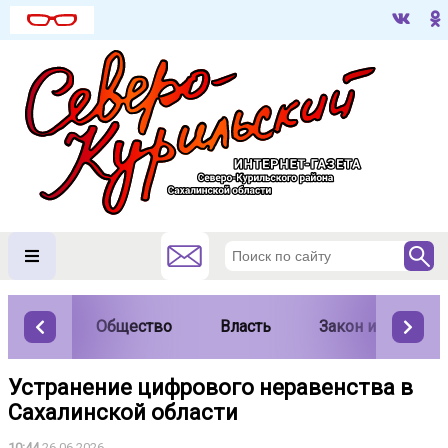
Общество
Власть
Закон и порядок
Устранение цифрового неравенства в
Сахалинской области
10:44
26.06.2026