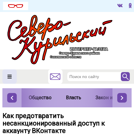
Общество
Власть
Закон и порядок
Как предотвратить
несанкционированный доступ к
аккаунту ВКонтакте