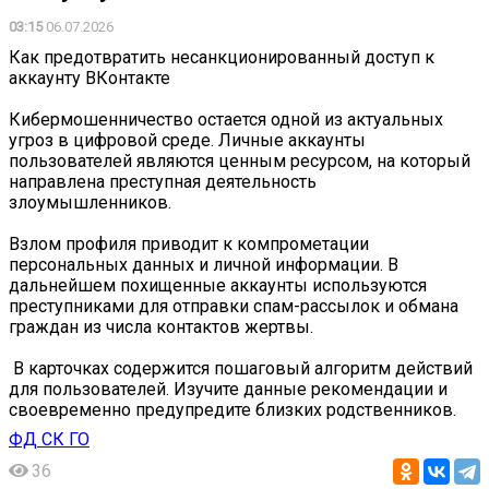
03:15
06.07.2026
Как предотвратить несанкционированный доступ к
аккаунту ВКонтакте
Кибермошенничество остается одной из актуальных
угроз в цифровой среде. Личные аккаунты
пользователей являются ценным ресурсом, на который
направлена преступная деятельность
злоумышленников.
Взлом профиля приводит к компрометации
персональных данных и личной информации. В
дальнейшем похищенные аккаунты используются
преступниками для отправки спам-рассылок и обмана
граждан из числа контактов жертвы.
️ В карточках содержится пошаговый алгоритм действий
для пользователей. Изучите данные рекомендации и
своевременно предупредите близких родственников.
ФД СК ГО
36